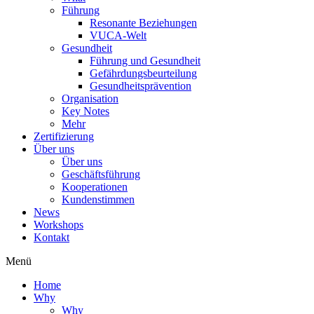
Führung
Resonante Beziehungen
VUCA-Welt
Gesundheit
Führung und Gesundheit
Gefährdungsbeurteilung
Gesundheitsprävention
Organisation
Key Notes
Mehr
Zertifizierung
Über uns
Über uns
Geschäftsführung
Kooperationen
Kundenstimmen
News
Workshops
Kontakt
Menü
Home
Why
Why