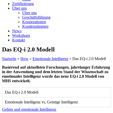
Zertifizierung
Über uns
Über uns
Geschäftsführung
Kooperationen
Kundenstimmen
News
Workshops
Kontakt
Das EQ-i 2.0 Modell
Startseite
»
How
»
Emotionale Intelligenz
»
Das EQ-i 2.0 Modell
Basierend auf aktuellsten Forschungen, jahrelanger Erfahrung
in der Anwendung und dem letzten Stand der Wissenschaft zu
emotionaler Intelligenz wurde das neue EQ-i 2.0 Modell von
MHS entwickelt.
Das EQ-i 2.0 Modell
Emotionale Intelligenz vs. Geistige Intelligenz
Gehirn und emotionale Intelligenz