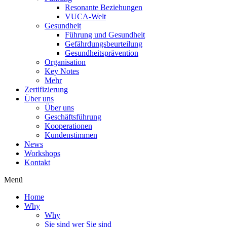
Resonante Beziehungen
VUCA-Welt
Gesundheit
Führung und Gesundheit
Gefährdungsbeurteilung
Gesundheitsprävention
Organisation
Key Notes
Mehr
Zertifizierung
Über uns
Über uns
Geschäftsführung
Kooperationen
Kundenstimmen
News
Workshops
Kontakt
Menü
Home
Why
Why
Sie sind wer Sie sind