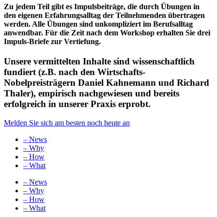
Zu jedem Teil gibt es Impulsbeiträge, die durch Übungen in
den eigenen Erfahrungsalltag der Teilnehmenden übertragen
werden. Alle Übungen sind unkompliziert im Berufsalltag
anwendbar. Für die Zeit nach dem Workshop erhalten Sie drei
Impuls-Briefe zur Vertiefung.
Unsere vermittelten Inhalte sind wissenschaftlich
fundiert (z.B. nach den Wirtschafts-
Nobelpreisträgern Daniel Kahnemann und Richard
Thaler), empirisch nachgewiesen und bereits
erfolgreich in unserer Praxis erprobt
.
Melden Sie sich am besten noch heute an
– News
– Why
– How
– What
– News
– Why
– How
– What