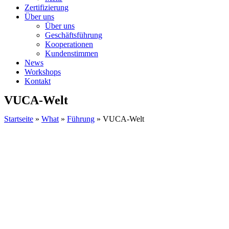
Zertifizierung
Über uns
Über uns
Geschäftsführung
Kooperationen
Kundenstimmen
News
Workshops
Kontakt
VUCA-Welt
Startseite
»
What
»
Führung
»
VUCA-Welt