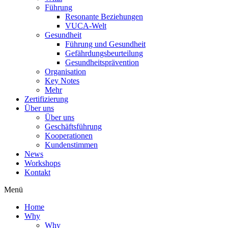
Führung
Resonante Beziehungen
VUCA-Welt
Gesundheit
Führung und Gesundheit
Gefährdungsbeurteilung
Gesundheitsprävention
Organisation
Key Notes
Mehr
Zertifizierung
Über uns
Über uns
Geschäftsführung
Kooperationen
Kundenstimmen
News
Workshops
Kontakt
Menü
Home
Why
Why