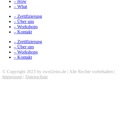
– How
– What
– Zertifizierung
– Über uns
– Workshops
– Kontakt
– Zertifizierung
– Über uns
– Workshops
– Kontakt
© Copyright 2023 by zwei2eins.de | Alle Rechte vorbehalten |
Impressum
|
Datenschutz